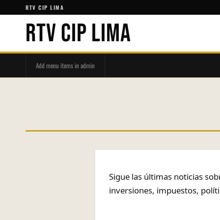
RTV CIP LIMA
RTV CIP LIMA
Add menu items in admin
Sigue las últimas noticias so
inversiones, impuestos, polít