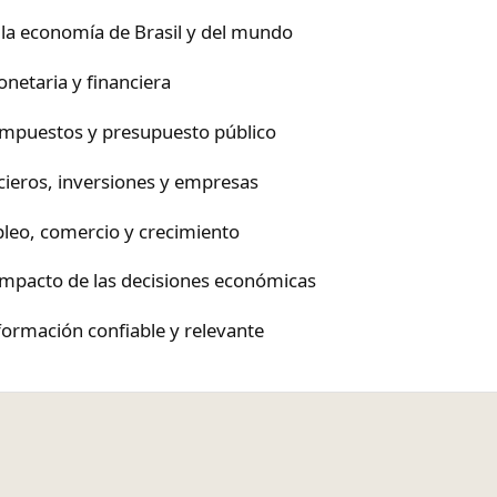
 la economía de Brasil y del mundo
monetaria y financiera
 impuestos y presupuesto público
ieros, inversiones y empresas
leo, comercio y crecimiento
 impacto de las decisiones económicas
nformación confiable y relevante